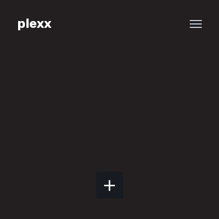
plexx